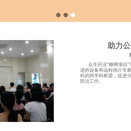
助力公
众生药业“糖网项目”
进的设备和远程阅片专家
科的跨学科桥梁，促进
防治工作。