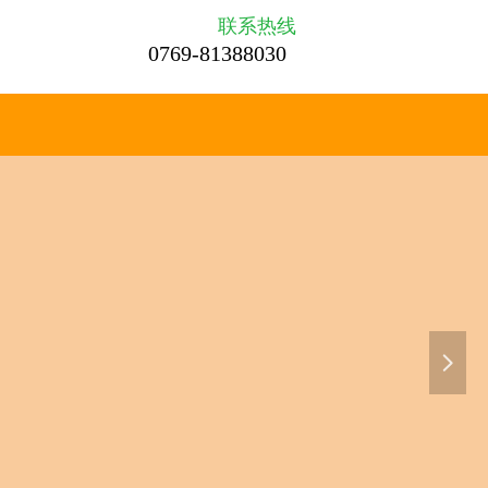
联系热线
0769-81388030
넲