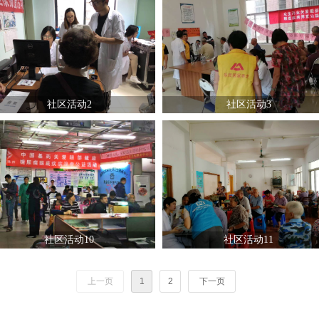
社区活动2
社区活动3
社区活动10
社区活动11
上一页
1
2
下一页