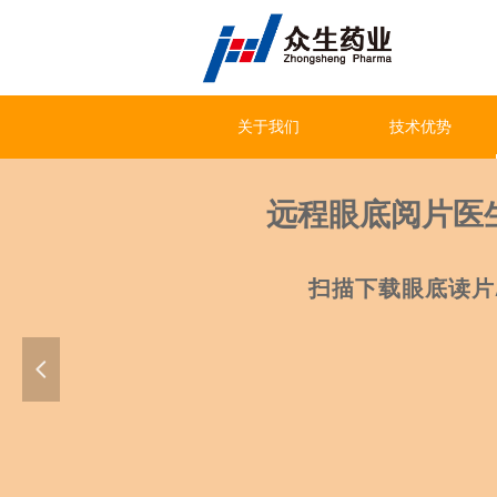
关于我们
技术优势
远程眼底阅片医
扫描下载眼底读片
넳