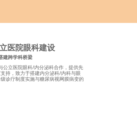
立医院眼科建设
搭建跨学科桥梁
与公立医院眼科/内分泌科合作，提供先
支持，致力于搭建内分泌科/内科与眼
分级诊疗制度实施与糖尿病视网膜病变的