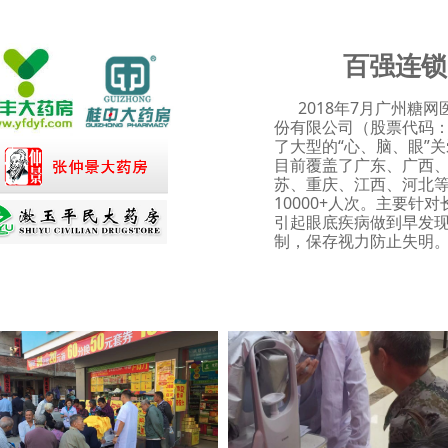
百强连锁
2018年7月广州糖网
份有限公司（股票代码：
了大型的“心、脑、眼”
目前覆盖了广东、广西
苏、重庆、江西、河北等
10000+人次。主要
引起眼底疾病做到早发
制，保存视力防止失明