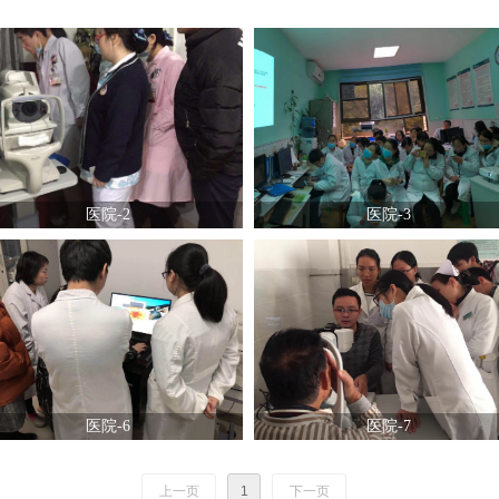
医院-2
医院-3
医院-6
医院-7
上一页
1
下一页