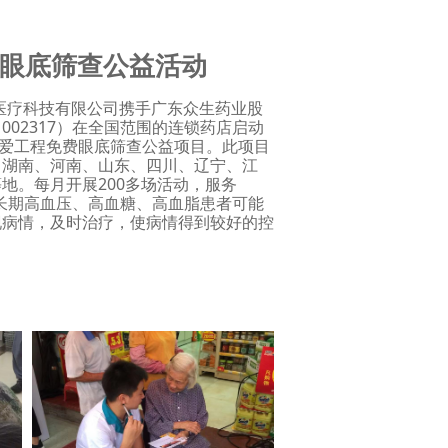
眼底筛查公益活动
医疗科技有限公司携手广东众生药业股
002317）在全国范围的连锁药店启动
关爱工程免费眼底筛查公益项目。此项目
、湖南、河南、山东、四川、辽宁、江
地。每月开展200多场活动，服务
针对长期高血压、高血糖、高血脂患者可能
现病情，及时治疗，使病情得到较好的控
。